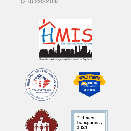
(210) 220-2100