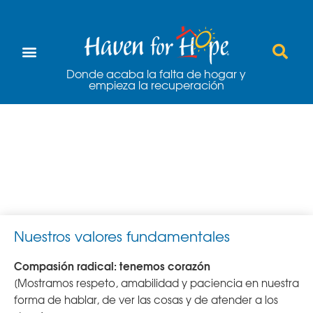
Donde acaba la falta de hogar y
empieza la recuperación
Acerca de
Nuestros valores fundamentales
Compasión radical: tenemos corazón
[Mostramos respeto, amabilidad y paciencia en nuestra
forma de hablar, de ver las cosas y de atender a los