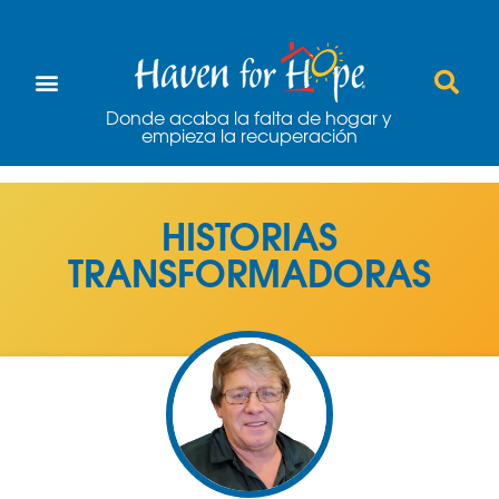
Donde acaba la falta de hogar y
empieza la recuperación
HISTORIAS
TRANSFORMADORAS