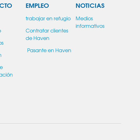
CTO
EMPLEO
NOTICIAS
trabajar en refugio
Medios
informativos
o
Contratar clientes
de Haven
os
Pasante en Haven
n
de
ación