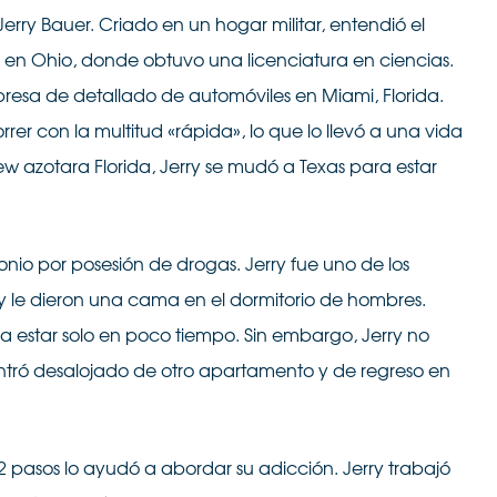
erry Bauer. Criado en un hogar militar, entendió el
dad en Ohio, donde obtuvo una licenciatura en ciencias.
presa de detallado de automóviles en Miami, Florida.
rrer con la multitud «rápida», lo que lo llevó a una vida
 azotara Florida, Jerry se mudó a Texas para estar
io por posesión de drogas. Jerry fue uno de los
 y le dieron una cama en el dormitorio de hombres.
 a estar solo en poco tiempo. Sin embargo, Jerry no
tró desalojado de otro apartamento y de regreso en
 pasos lo ayudó a abordar su adicción. Jerry trabajó