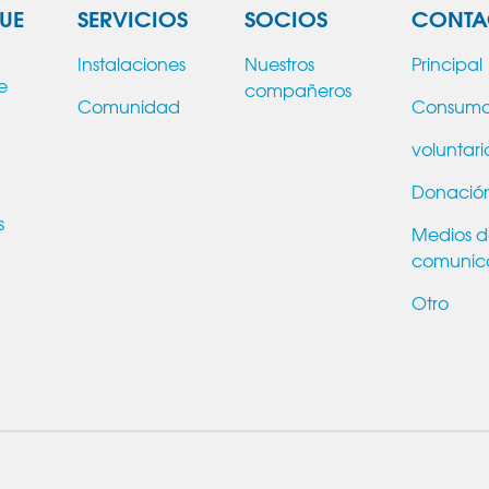
UE
SERVICIOS
SOCIOS
CONTA
Instalaciones
Nuestros
Principal
e
compañeros
Comunidad
Consum
voluntari
Donació
s
Medios 
comunic
Otro