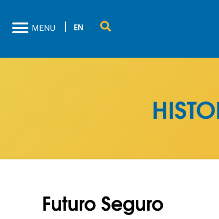
EN
MENU
HIST
Futuro Seguro