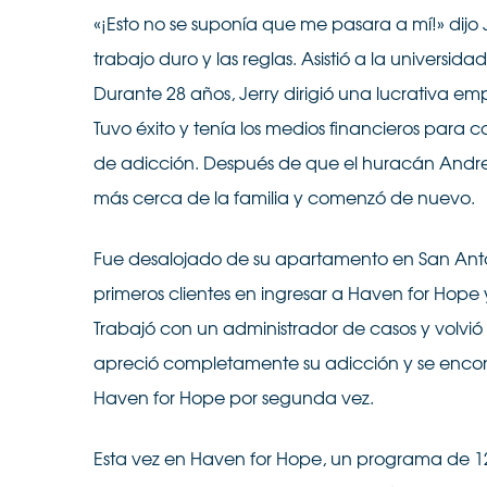
«¡Esto no se suponía que me pasara a mí!» dijo J
trabajo duro y las reglas. Asistió a la universi
Durante 28 años, Jerry dirigió una lucrativa em
Tuvo éxito y tenía los medios financieros para co
de adicción. Después de que el huracán Andrew
más cerca de la familia y comenzó de nuevo.
Fue desalojado de su apartamento en San Anton
primeros clientes en ingresar a Haven for Hope
Trabajó con un administrador de casos y volvió
apreció completamente su adicción y se encon
Haven for Hope por segunda vez.
Esta vez en Haven for Hope, un programa de 12