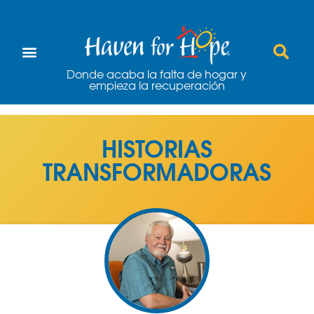
Donde acaba la falta de hogar y
empieza la recuperación
HISTORIAS
TRANSFORMADORAS