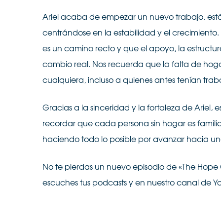
Ariel acaba de empezar un nuevo trabajo, está
centrándose en la estabilidad y el crecimiento.
es un camino recto y que el apoyo, la estruct
cambio real. Nos recuerda que la falta de hoga
cualquiera, incluso a quienes antes tenían tra
Gracias a la sinceridad y la fortaleza de Ariel, es
recordar que cada persona sin hogar es famili
haciendo todo lo posible por avanzar hacia un
No te pierdas un nuevo episodio de «The Hope 
escuches tus podcasts y en nuestro canal de Y