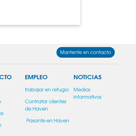
Mantente en contacto
CTO
EMPLEO
NOTICIAS
trabajar en refugio
Medios
informativos
o
Contratar clientes
de Haven
os
Pasante en Haven
n