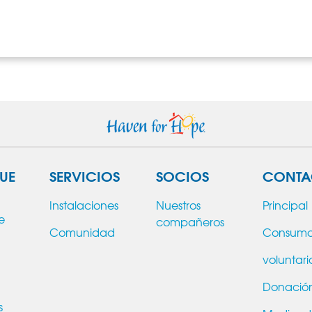
UE
SERVICIOS
SOCIOS
CONTA
Instalaciones
Nuestros
Principal
e
compañeros
Comunidad
Consum
voluntari
Donació
s