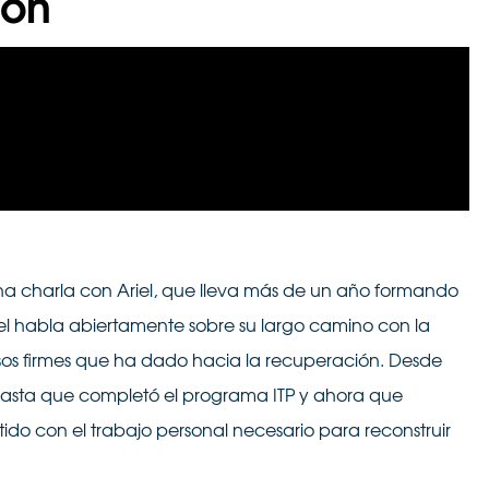
ión
a charla con Ariel, que lleva más de un año formando
l habla abiertamente sobre su largo camino con la
asos firmes que ha dado hacia la recuperación. Desde
hasta que completó el programa ITP y ahora que
ido con el trabajo personal necesario para reconstruir