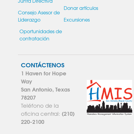
Junta Directiva
Donar artículos
Consejo Asesor de
Liderazgo
Excursiones
Oportunidades de
contratación
CONTÁCTENOS
1 Haven for Hope
Way
San Antonio, Texas
78207
Teléfono de la
(210)
oficina central:
220-2100