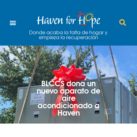
Donde acaba la falta de hogar y
empieza la recuperación
BLCCS dona un
nuevo aparato de
aire
acondicionado a
Haven