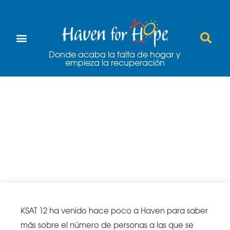
Donde acaba la falta de hogar y
empieza la recuperación
Haven funciona por
encima de su
capacidad
KSAT 12 ha venido hace poco a Haven para saber
más sobre el número de personas a las que se