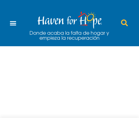
Donde acaba la falta de hogar y
empieza la recuperación
JCB dona una
plataforma
elevadora de tijera
a Haven