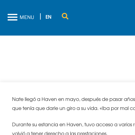
EN
MENU
Un usuario de Hav
Nate llegó a Haven en mayo, después de pasar años e
que tenía que darle un giro a su vida. «Iba por mal 
Durante su estancia en Haven, tuvo acceso a varios r
volvió a tener derecho a las prestaciones.