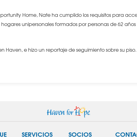
ortunity Home, Nate ha cumplido los requisitos para acc
a hogares unipersonales formados por personas de 62 años
n Haven, e hizo un reportaje de seguimiento sobre su piso.
UE
SERVICIOS
SOCIOS
CONTA