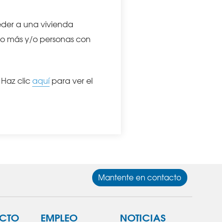
eder a una vivienda
 o más y/o personas con
 Haz clic
aquí
para ver el
Mantente en contacto
CTO
EMPLEO
NOTICIAS