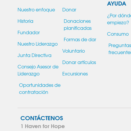
AYUDA
Nuestro enfoque
Donar
¿Por dónd
Historia
Donaciones
empiezo?
planificadas
Fundador
Consumo
Formas de dar
Nuestro Liderazgo
Preguntas
Voluntario
frecuente
Junta Directiva
Donar artículos
Consejo Asesor de
Liderazgo
Excursiones
Oportunidades de
contratación
CONTÁCTENOS
1 Haven for Hope