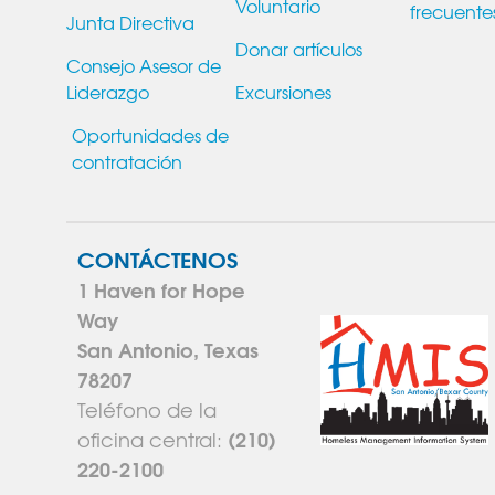
Voluntario
frecuente
Junta Directiva
Donar artículos
Consejo Asesor de
Liderazgo
Excursiones
Oportunidades de
contratación
CONTÁCTENOS
1 Haven for Hope
Way
San Antonio, Texas
78207
Teléfono de la
(210)
oficina central:
220-2100