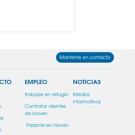
Mantente en contacto
CTO
EMPLEO
NOTICIAS
trabajar en refugio
Medios
informativos
o
Contratar clientes
de Haven
os
Pasante en Haven
n