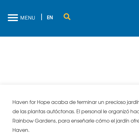
EN
MENU
Visita de la
Haven for Hope acaba de terminar un precioso jardí
de las plantas autóctonas. El personal le organizó h
Rainbow Gardens, para enseñarle cómo el jardín ofre
Haven.