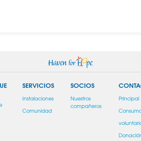
UE
SERVICIOS
SOCIOS
CONTA
Instalaciones
Nuestros
Principal
e
compañeros
Comunidad
Consum
voluntari
Donació