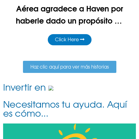
Aérea agradece a Haven por
haberle dado un propósito en
la vida
Click Here
Haz clic aquí para ver más historias
Invertir en
Necesitamos tu ayuda. Aquí
es cómo...