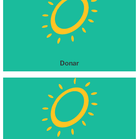
Donar
¡Descubre cómo hacer una donación a Haven!
Más información →
Donar
Voluntario
¡Descubre cómo hacer de voluntario en Haven!
Más información →