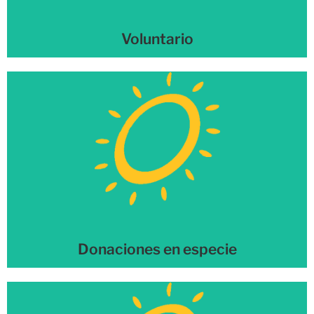
Voluntario
Donaciones en especie
Más información →
Donaciones en especie