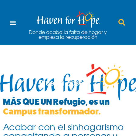
Donde acaba la falta de hogar y
empieza la recuperación
Prueba casera 2
MÁS QUE UN Refugio, es un
Campus transformador.
Acabar con el sinhogarismo
capacitando a personas y