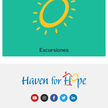
Excursiones
¡Descubre cómo hacer una excursión a Haven!
Más información →
Excursiones